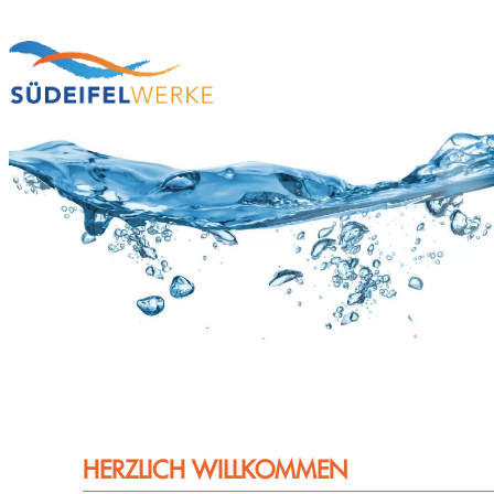
Zum
Inhalt
springen
HERZLICH WILLKOMMEN