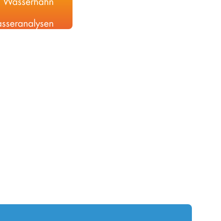
asser­analysen