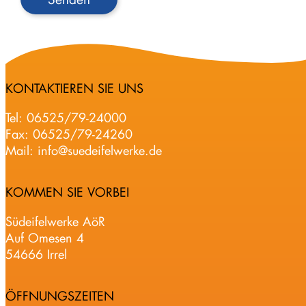
KONTAKTIEREN SIE UNS
Tel:
06525/79-24000
Fax: 06525/79-24260
Mail:
info@suedeifelwerke.de
KOMMEN SIE VORBEI
Südeifelwerke AöR
Auf Omesen 4
54666 Irrel
ÖFFNUNGSZEITEN