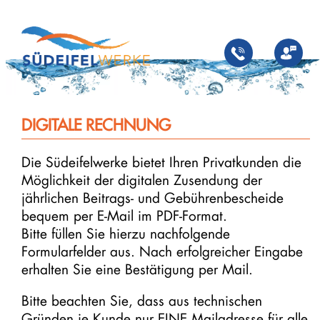
Zum
Inhalt
springen
DIGITALE RECHNUNG
Die Südeifelwerke bietet Ihren Privatkunden die
Möglichkeit der digitalen Zusendung der
jährlichen Beitrags- und Gebührenbescheide
bequem per E-Mail im PDF-Format.
Bitte füllen Sie hierzu nachfolgende
Formularfelder aus. Nach erfolgreicher Eingabe
erhalten Sie eine Bestätigung per Mail.
Bitte beachten Sie, dass aus technischen
Gründen je Kunde nur EINE Mailadresse für alle