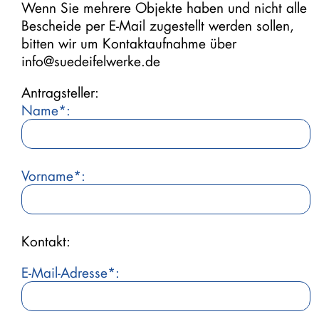
Wenn Sie mehrere Objekte haben und nicht alle
Bescheide per E-Mail zugestellt werden sollen,
bitten wir um Kontaktaufnahme über
info@suedeifelwerke.de
Antragsteller:
Name*:
Bitte lassen Sie dieses Feld leer.
Vorname*:
Bitte lassen Sie dieses Feld leer.
Kontakt:
E-Mail-Adresse*:
Bitte lassen Sie dieses Feld leer.