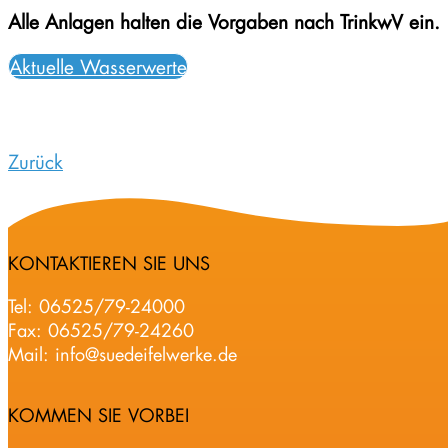
Alle Anlagen halten die Vorgaben nach TrinkwV ein.
Aktuelle Wasserwerte
Zurück
KONTAKTIEREN SIE UNS
Tel:
06525/79-24000
Fax: 06525/79-24260
Mail:
info@suedeifelwerke.de
KOMMEN SIE VORBEI