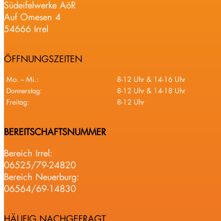
Südeifelwerke AöR
Auf Omesen 4
54666 Irrel
ÖFFNUNGSZEITEN
Mo. – Mi.:
8-12 Uhr & 14-16 Uhr
Donnerstag:
8-12 Uhr & 14-18 Uhr
Freitag:
8-12 Uhr
BEREITSCHAFTSNUMMER
Bereich Irrel:
06525/79-24820
Bereich Neuerburg:
06564/69-14830
HÄUFIG NACHGEFRAGT