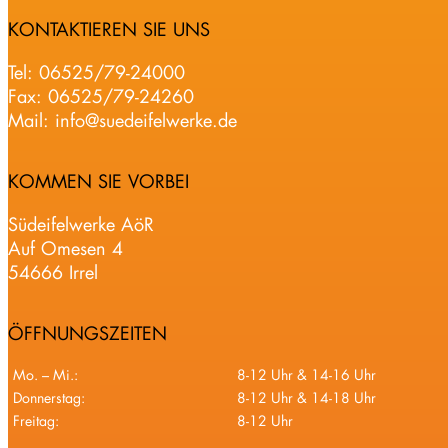
KONTAKTIEREN SIE UNS
Tel:
06525/79-24000
Fax: 06525/79-24260
Mail:
info@suedeifelwerke.de
KOMMEN SIE VORBEI
Südeifelwerke AöR
Auf Omesen 4
54666 Irrel
ÖFFNUNGSZEITEN
Mo. – Mi.:
8-12 Uhr & 14-16 Uhr
Donnerstag:
8-12 Uhr & 14-18 Uhr
Freitag:
8-12 Uhr