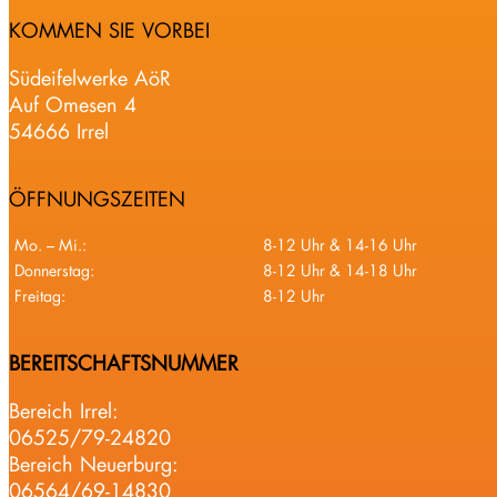
KOMMEN SIE VORBEI
Südeifelwerke AöR
Auf Omesen 4
54666 Irrel
ÖFFNUNGSZEITEN
Mo. – Mi.:
8-12 Uhr & 14-16 Uhr
Donnerstag:
8-12 Uhr & 14-18 Uhr
Freitag:
8-12 Uhr
BEREITSCHAFTSNUMMER
Bereich Irrel:
06525/79-24820
Bereich Neuerburg:
06564/69-14830