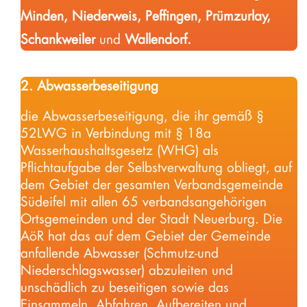
Minden, Niederweis, Peffingen, Prümzurlay,
Schankweiler
und
Wallendorf.
2. Abwasserbeseitigung
die Abwasserbeseitigung, die ihr gemäß §
52LWG in Verbindung mit § 18a
Wasserhaushaltsgesetz (WHG) als
Pflichtaufgabe der Selbstverwaltung obliegt, auf
dem Gebiet der gesamten Verbandsgemeinde
Südeifel mit allen 65 verbandsangehörigen
Ortsgemeinden und der Stadt Neuerburg. Die
AöR hat das auf dem Gebiet der Gemeinde
anfallende Abwasser (Schmutz-und
Niederschlagswasser) abzuleiten und
unschädlich zu beseitigen sowie das
Einsammeln, Abfahren, Aufbereiten und