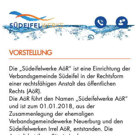
Zum
Inhalt
springen
VORSTELLUNG
Die „Südeifelwerke AöR“ ist eine Einrichtung der
Verbandsgemeinde Südeifel in der Rechtsform
einer rechtsfähigen Anstalt des öffentlichen
Rechts (AöR).
Die AöR führt den Namen „Südeifelwerke AöR“
und ist zum 01.01.2018, aus der
Zusammenlegung der ehemaligen
Verbandsgemeindewerke Neuerburg und den
Südeifelwerken Irrel AöR, entstanden. Die