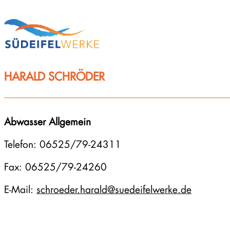
Zum
Inhalt
springen
HARALD SCHRÖDER
Abwasser Allgemein
Telefon: 06525/79-24311
Fax: 06525/79-24260
E-Mail:
schroeder.harald@suedeifelwerke.de