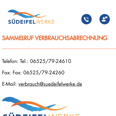
Zum
Inhalt
springen
SAMMELRUF VERBRAUCHSABRECHNUNG
Telefon: Tel.: 06525/79-24610
Fax: Fax: 06525/79-24260
E-Mail:
verbrauch@suedeifelwerke.de