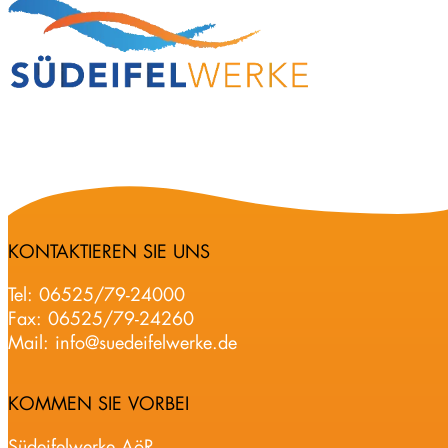
KONTAKTIEREN SIE UNS
Tel:
06525/79-24000
Fax: 06525/79-24260
Mail:
info@suedeifelwerke.de
KOMMEN SIE VORBEI
Südeifelwerke AöR