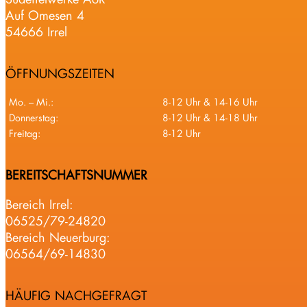
Auf Omesen 4
54666 Irrel
ÖFFNUNGSZEITEN
Mo. – Mi.:
8-12 Uhr & 14-16 Uhr
Donnerstag:
8-12 Uhr & 14-18 Uhr
Freitag:
8-12 Uhr
BEREITSCHAFTSNUMMER
Bereich Irrel:
06525/79-24820
Bereich Neuerburg:
06564/69-14830
HÄUFIG NACHGEFRAGT