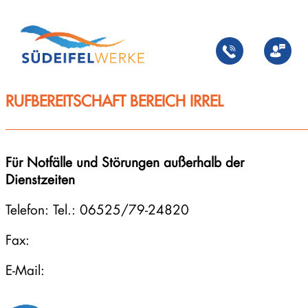
Zum
Inhalt
springen
RUFBEREITSCHAFT BEREICH IRREL
Für Notfälle und Störungen außerhalb der
Dienstzeiten
Telefon: Tel.: 06525/79-24820
Fax:
E-Mail: