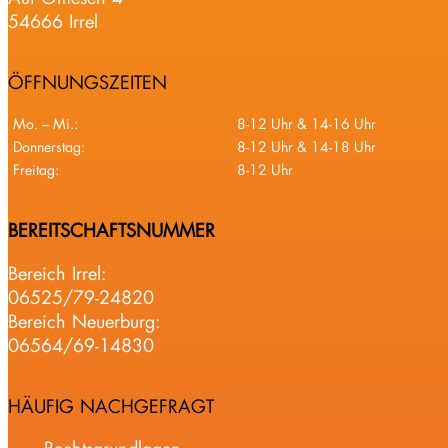
54666 Irrel
ÖFFNUNGSZEITEN
Mo. – Mi.:
8-12 Uhr & 14-16 Uhr
Donnerstag:
8-12 Uhr & 14-18 Uhr
Freitag:
8-12 Uhr
BEREITSCHAFTSNUMMER
Bereich Irrel:
06525/79-24820
Bereich Neuerburg:
06564/69-14830
HÄUFIG NACHGEFRAGT