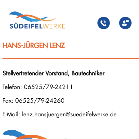
Zum
Inhalt
springen
HANS-JÜRGEN LENZ
Stellvertretender Vorstand, Bautechniker
Telefon: 06525/79-24211
Fax: 06525/79-24260
E-Mail:
lenz.hansjuergen@suedeifelwerke.de