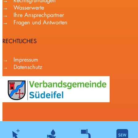
Rechtsgrundlagen
Wasserwerte
Ihre Ansprechpartner
Fragen und Antworten
RECHTLICHES
Impressum
Datenschutz