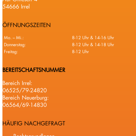
54666 Irrel
ÖFFNUNGSZEITEN
Mo. – Mi.:
8-12 Uhr & 14-16 Uhr
Donnerstag:
8-12 Uhr & 14-18 Uhr
Freitag:
8-12 Uhr
BEREITSCHAFTSNUMMER
Bereich Irrel:
06525/79-24820
Bereich Neuerburg:
06564/69-14830
HÄUFIG NACHGEFRAGT