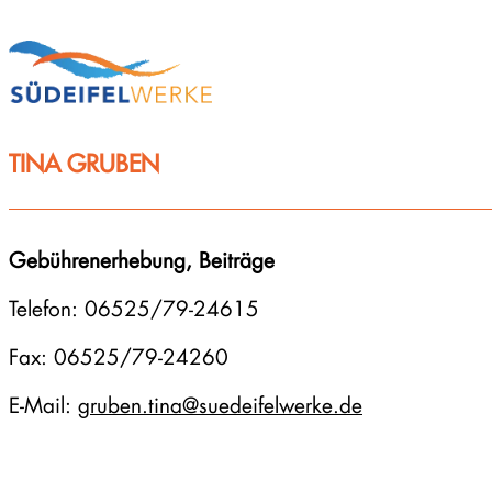
Zum
Inhalt
springen
TINA GRUBEN
Gebührenerhebung, Beiträge
Telefon: 06525/79-24615
Fax: 06525/79-24260
E-Mail:
gruben.tina@suedeifelwerke.de