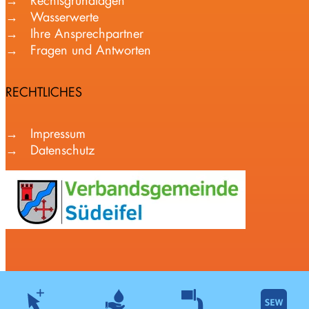
Rechtsgrundlagen
Wasserwerte
Ihre Ansprechpartner
Fragen und Antworten
RECHTLICHES
Impressum
Datenschutz