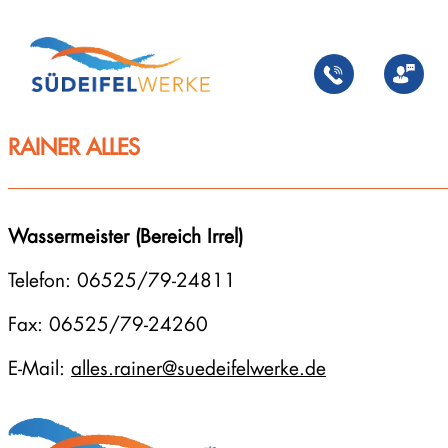
Zum
Inhalt
springen
RAINER ALLES
Wassermeister (Bereich Irrel)
Telefon: 06525/79-24811
Fax: 06525/79-24260
E-Mail:
alles.rainer@suedeifelwerke.de