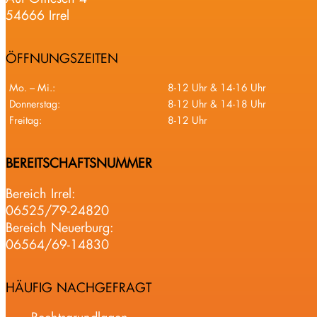
54666 Irrel
ÖFFNUNGSZEITEN
Mo. – Mi.:
8-12 Uhr & 14-16 Uhr
Donnerstag:
8-12 Uhr & 14-18 Uhr
Freitag:
8-12 Uhr
BEREITSCHAFTSNUMMER
Bereich Irrel:
06525/79-24820
Bereich Neuerburg:
06564/69-14830
HÄUFIG NACHGEFRAGT