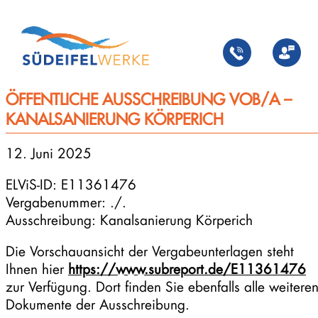
Zum
Inhalt
springen
ÖFFENTLICHE AUSSCHREIBUNG VOB/A –
KANALSANIERUNG KÖRPERICH
12. Juni 2025
ELViS-ID: E11361476
Vergabenummer: ./.
Ausschreibung: Kanalsanierung Körperich
Die Vorschauansicht der Vergabeunterlagen steht
Ihnen hier
https://www.subreport.de/E11361476
zur Verfügung. Dort finden Sie ebenfalls alle weitere
Dokumente der Ausschreibung.