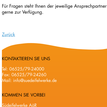
Für Fragen steht Ihnen der jeweilige Ansprechpartner
gerne zur Verfügung.
Zurück
KONTAKTIEREN SIE UNS
Tel:
06525/79-24000
Fax: 06525/79-24260
Mail:
info@suedeifelwerke.de
KOMMEN SIE VORBEI
Südeifelwerke AöR