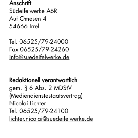
Anschrift
Südeifelwerke AöR
Auf Omesen 4
54666 Irrel
Tel. 06525/79-24000
Fax 06525/79-24260
info@suedeifelwerke.de
Redaktionell verantwortlich
gem. § 6 Abs. 2 MDStV
(Mediendienstestaatsvertrag)
Nicolai Lichter
Tel. 06525/79-24100
lichter.nicolai@suedeifelwerke.de