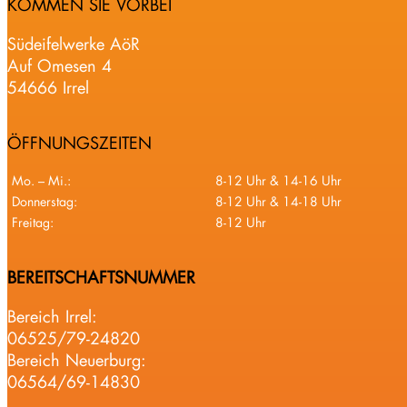
KOMMEN SIE VORBEI
Südeifelwerke AöR
Auf Omesen 4
54666 Irrel
ÖFFNUNGSZEITEN
Mo. – Mi.:
8-12 Uhr & 14-16 Uhr
Donnerstag:
8-12 Uhr & 14-18 Uhr
Freitag:
8-12 Uhr
BEREITSCHAFTSNUMMER
Bereich Irrel:
06525/79-24820
Bereich Neuerburg:
06564/69-14830