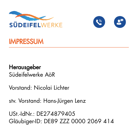
Zum
Inhalt
springen
IMPRESSUM
Herausgeber
Südeifelwerke AöR
Vorstand: Nicolai Lichter
stv. Vorstand: Hans-Jürgen Lenz
USt.-IdNr.: DE274879405
Gläubiger-ID: DE89 ZZZ 0000 2069 414