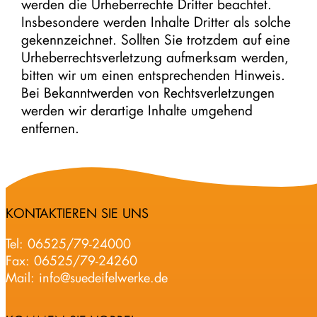
werden die Urheberrechte Dritter beachtet.
Insbesondere werden Inhalte Dritter als solche
gekennzeichnet. Sollten Sie trotzdem auf eine
Urheberrechtsverletzung aufmerksam werden,
bitten wir um einen entsprechenden Hinweis.
Bei Bekanntwerden von Rechtsverletzungen
werden wir derartige Inhalte umgehend
entfernen.
KONTAKTIEREN SIE UNS
Tel:
06525/79-24000
Fax: 06525/79-24260
Mail:
info@suedeifelwerke.de