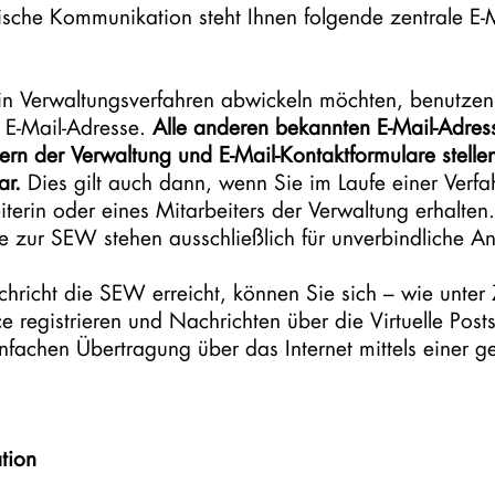
onische Kommunikation steht Ihnen folgende zentrale E-
in Verwaltungsverfahren abwickeln möchten, benutzen 
 E-Mail-Adresse.
Alle anderen bekannten E-Mail-Adre
rn der Verwaltung und E-Mail-Kontaktformulare stellen
ar.
Dies gilt auch dann, wenn Sie im Laufe einer Verfa
terin oder eines Mitarbeiters der Verwaltung erhalten
 zur SEW stehen ausschließlich für unverbindliche A
richt die SEW erreicht, können Sie sich – wie unter Z
ice registrieren und Nachrichten über die Virtuelle Pos
nfachen Übertragung über das Internet mittels einer 
tion