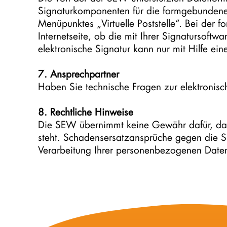
Signaturkomponenten für die formgebundene
Menüpunktes „Virtuelle Poststelle“. Bei der
Internetseite, ob die mit Ihrer Signatursoftwa
elektronische Signatur kann nur mit Hilfe ein
7. Ansprechpartner
Haben Sie technische Fragen zur elektronis
8. Rechtliche Hinweise
Die SEW übernimmt keine Gewähr dafür, dass
steht. Schadensersatzansprüche gegen die SE
Verarbeitung Ihrer personenbezogenen Daten