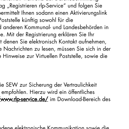
 „Registrieren rlp-Service“ und folgen Sie
ermittelt Ihnen sodann einen Aktivierungslink
ststelle künftig sowohl für die
und anderen Kommunal- und Landesbehörden in
. Mit der Registrierung erklären Sie Ihr
 denen Sie elektronisch Kontakt aufnehmen,
se Nachrichten zu lesen, müssen Sie sich in der
 Hinweise zur Virtuellen Poststelle, sowie die
die SEW zur Sicherung der Vertraulichkeit
empfohlen. Hierzu wird ein öffentliches
/www.rlp-service.de/
im Download-Bereich des
undene elektronische Kommunikation sowie die