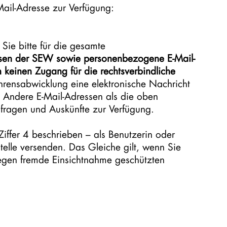
Mail-Adresse zur Verfügung:
Sie bitte für die gesamte
ssen der SEW sowie personenbezogene E-Mail-
 keinen Zugang für die rechtsverbindliche
hrensabwicklung eine elektronische Nachricht
. Andere E-Mail-Adressen als die oben
nfragen und Auskünfte zur Verfügung.
iffer 4 beschrieben – als Benutzerin oder
tstelle versenden. Das Gleiche gilt, wenn Sie
gegen fremde Einsichtnahme geschützten