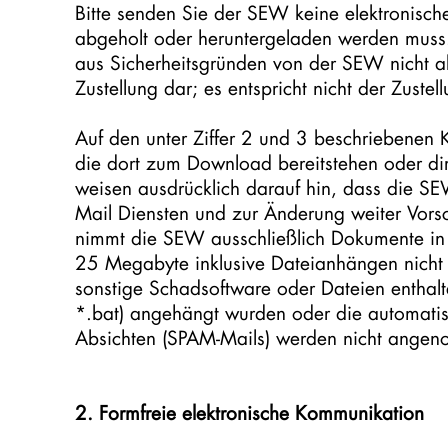
Bitte senden Sie der SEW keine elektronischen
abgeholt oder heruntergeladen werden muss.
aus Sicherheitsgründen von der SEW nicht ab
Zustellung dar; es entspricht nicht der Zustel
Auf den unter Ziffer 2 und 3 beschriebene
die dort zum Download bereitstehen oder di
weisen ausdrücklich darauf hin, dass die S
Mail Diensten und zur Änderung weiter Vorsch
nimmt die SEW ausschließlich Dokumente in d
25 Megabyte inklusive Dateianhängen nicht 
sonstige Schadsoftware oder Dateien enthalt
*.bat) angehängt wurden oder die automatis
Absichten (SPAM-Mails) werden nicht angeno
2. Formfreie elektronische Kommunikation