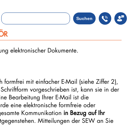
Suchen
ÖR
ung elektronischer Dokumente.
formfrei mit einfacher E-Mail (siehe Ziffer 2),
chriftform vorgeschrieben ist, kann sie in der
e Bearbeitung Ihrer E-Mail ist die
rde eine elektronische formfreie oder
e gesamte Kommunikation
in Bezug auf Ihr
entgegenstehen. Mitteilungen der SEW an Sie