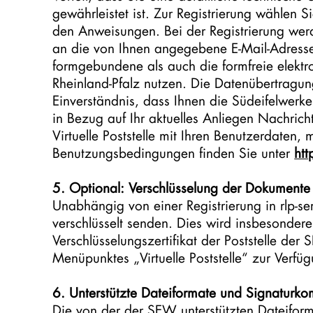
gewährleistet ist. Zur Registrierung wählen Si
den Anweisungen. Bei der Registrierung werde
an die von Ihnen angegebene E-Mail-Adresse. 
formgebundene als auch die formfreie elek
Rheinland-Pfalz nutzen. Die Datenübertragung
Einverständnis, dass Ihnen die Südeifelwer
in Bezug auf Ihr aktuelles Anliegen Nachrich
Virtuelle Poststelle mit Ihren Benutzerdaten,
Benutzungsbedingungen finden Sie unter
htt
5. Optional: Verschlüsselung der Dokumente
Unabhängig von einer Registrierung in rlp-ser
verschlüsselt senden. Dies wird insbesonder
Verschlüsselungszertifikat der Poststelle de
Menüpunktes „Virtuelle Poststelle“ zur Verfügu
6. Unterstützte Dateiformate und Signaturk
Die von der der SEW unterstützten Dateiform