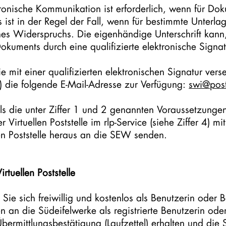
ronische Kommunikation ist erforderlich, wenn für Do
s ist in der Regel der Fall, wenn für bestimmte Unterl
nes Widerspruchs. Die eigenhändige Unterschrift kann, 
Dokuments durch eine qualifizierte elektronische Signat
mit einer qualifizierten elektronischen Signatur verse
2) die folgende E-Mail-Adresse zur Verfügung:
swi@posts
lls die unter Ziffer 1 und 2 genannten Voraussetzunge
Virtuellen Poststelle im rlp-Service (siehe Ziffer 4) mi
en Poststelle heraus an die SEW senden.
rtuellen Poststelle
ie sich freiwillig und kostenlos als Benutzerin oder B
 an die Südeifelwerke als registrierte Benutzerin oder 
e Übermittlungsbestätigung (Laufzettel) erhalten und di