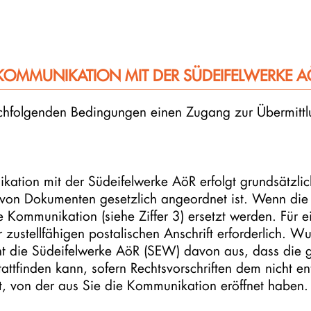
KOMMUNIKATION MIT DER SÜDEIFELWERKE A
achfolgenden Bedingungen einen Zugang zur Übermittl
ation mit der Südeifelwerke AöR erfolgt grundsätzlich 
von Dokumenten gesetzlich angeordnet ist. Wenn die S
Kommunikation (siehe Ziffer 3) ersetzt werden. Für ein
ustellfähigen postalischen Anschrift erforderlich. Wu
ht die Südeifelwerke AöR (SEW) davon aus, dass di
attfinden kann, sofern Rechtsvorschriften dem nicht 
, von der aus Sie die Kommunikation eröffnet haben.