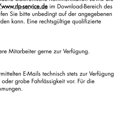
/www.rlp-service.de
im Download-Bereich des
üfen Sie bitte unbedingt auf der angegebenen
rden kann. Eine rechtsgültige qualifizierte
re Mitarbeiter gerne zur Verfügung.
telten E-Mails technisch stets zur Verfügung
oder grobe Fahrlässigkeit vor. Für die
immungen.