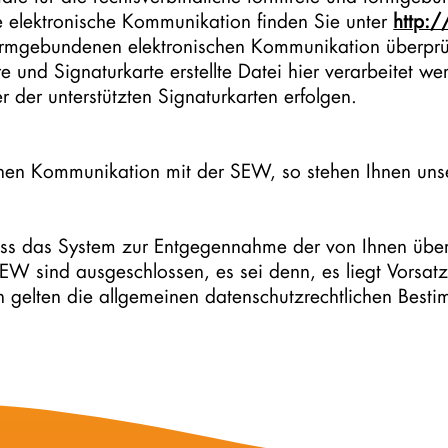
 elektronische Kommunikation finden Sie unter
http:/
 formgebundenen elektronischen Kommunikation überpr
re und Signaturkarte erstellte Datei hier verarbeitet we
er der unterstützten Signaturkarten erfolgen.
chen Kommunikation mit der SEW, so stehen Ihnen unse
 das System zur Entgegennahme der von Ihnen übermit
W sind ausgeschlossen, es sei denn, es liegt Vorsatz 
 gelten die allgemeinen datenschutzrechtlichen Best