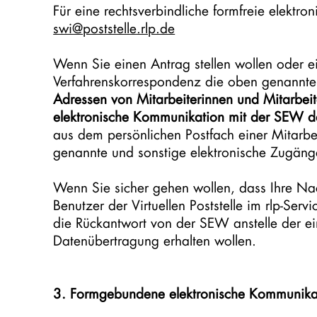
Für eine rechtsverbindliche formfreie elektr
swi@poststelle.rlp.de
Wenn Sie einen Antrag stellen wollen oder e
Verfahrenskorrespondenz die oben genannte
Adressen von Mitarbeiterinnen und Mitarbeite
elektronische Kommunikation mit der SEW d
aus dem persönlichen Postfach einer Mitarbei
genannte und sonstige elektronische Zugänge
Wenn Sie sicher gehen wollen, dass Ihre Nach
Benutzer der Virtuellen Poststelle im rlp-Serv
die Rückantwort von der SEW anstelle der ei
Datenübertragung erhalten wollen.
3. Formgebundene elektronische Kommunika