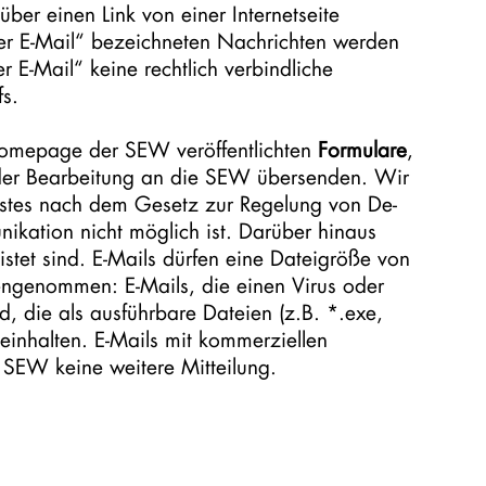
über einen Link von einer Internetseite
er E-Mail“ bezeichneten Nachrichten werden
 E-Mail“ keine rechtlich verbindliche
fs.
Homepage der SEW veröffentlichten
Formulare
,
nder Bearbeitung an die SEW übersenden. Wir
nstes nach dem Gesetz zur Regelung von De-
nikation nicht möglich ist. Darüber hinaus
stet sind. E-Mails dürfen eine Dateigröße von
engenommen: E-Mails, die einen Virus oder
, die als ausführbare Dateien (z.B. *.exe,
inhalten. E-Mails mit kommerziellen
 SEW keine weitere Mitteilung.