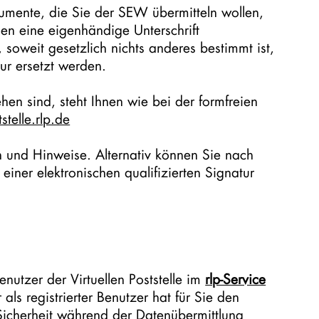
kumente, die Sie der SEW übermitteln wollen,
agen eine eigenhändige Unterschrift
soweit gesetzlich nichts anderes bestimmt ist,
ur ersetzt werden.
hen sind, steht Ihnen wie bei der formfreien
telle.rlp.de
n und Hinweise. Alternativ können Sie nach
t einer elektronischen qualifizierten Signatur
enutzer der Virtuellen Poststelle im
rlp-Service
als registrierter Benutzer hat für Sie den
e Sicherheit während der Datenübermittlung