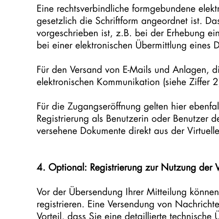
Eine rechtsverbindliche formgebundene elekt
gesetzlich die Schriftform angeordnet ist. Da
vorgeschrieben ist, z.B. bei der Erhebung ei
bei einer elektronischen Übermittlung eines 
Für den Versand von E-Mails und Anlagen, die 
elektronischen Kommunikation (siehe Ziffer 
Für die Zugangseröffnung gelten hier ebenfa
Registrierung als Benutzerin oder Benutzer der 
versehene Dokumente direkt aus der Virtuell
4. Optional: Registrierung zur Nutzung der Vi
Vor der Übersendung Ihrer Mitteilung können S
registrieren. Eine Versendung von Nachrichten
Vorteil, dass Sie eine detaillierte technisch